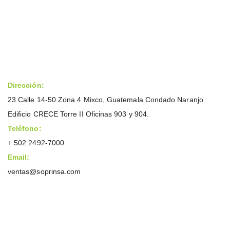
Dirección:
23 Calle 14-50 Zona 4 Mixco, Guatemala Condado Naranjo
Edificio CRECE Torre II Oficinas 903 y 904.
Teléfono:
+ 502 2492-7000
Email:
ventas@soprinsa.com