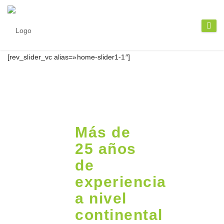
[rev_slider_vc alias=»home-slider1-1″]
Más de
25 años
de
experiencia
a nivel
continental