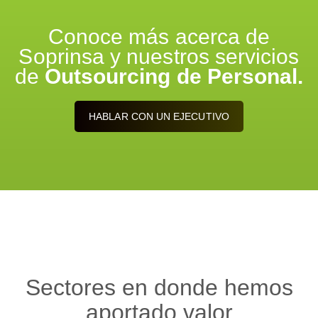
Conoce más acerca de
Soprinsa y nuestros servicios
de
Outsourcing
de Personal.
HABLAR CON UN EJECUTIVO
Sectores en donde hemos
aportado valor