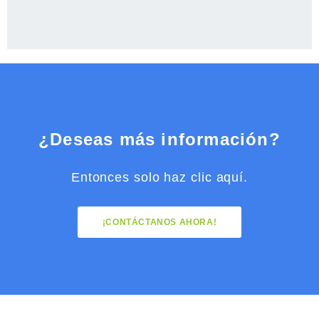
¿Deseas más información?
Entonces solo haz clic aquí.
¡CONTÁCTANOS AHORA!